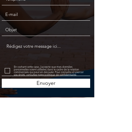
En cochant cette case, j'accepte que mes données
personnelles soient utilisées dans le cadre de la relation
commerciale qui peut en découler. Pour connaitre et exercer
vos droits, consultez notre politique de confidentialité.
Envoyer